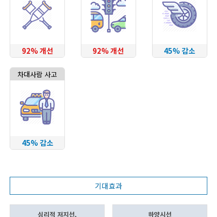
92% 개선
92% 개선
45% 감소
차대사람 사고
45% 감소
기대효과
심리적 저지선,
하양시선