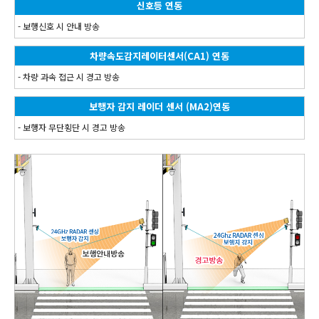
신호등 연동
- 보행신호 시 안내 방송
차량속도감지레이터센서(CA1) 연동
- 차량 과속 접근 시 경고 방송
보행자 감지 레이더 센서 (MA2)연동
- 보행자 무단횡단 시 경고 방송