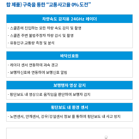
합 제품) 구축을 통한 “교통사고율 0% 도전”
차량속도 감지용 24GHz 레이더
- 스쿨존에 진입하는 모든 차량 속도 감지 및 촬영
- 스쿨존 주변 불법주정차 차량 감시 및 촬영
- 유동인구.교통량 측정 및 분석
바닥신호등
- 레이더 센서 연동하여 과속 경고
- 보행자신호와 연동하여 보행신호 알림
보행행자 영상 감지
- 황단보도 내 영상으로 움직임을 판단하여 보행자 감지
횡단보도 내 환경 센서
- 노면센서, 안개센서, 강우/강설센서 정보 를 통하여 횡단보도 내 사고 방지