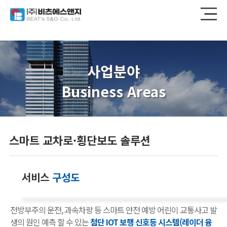
사업분야
Business Areas
스마트 교차로·횡단보도 솔루션
서비스
구성도
전방부주의 운전, 과속차량 등 스마트 안전 예방 어린이 교통사고 발
생의 원인 예측 할 수 있는
첨단 IOT 보행 신호등 시스템(레이더 융