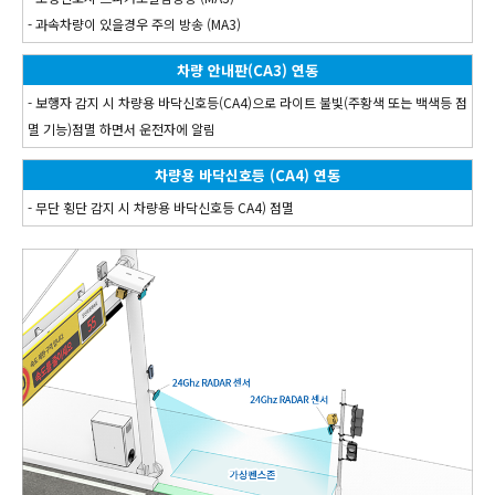
- 과속차량이 있을경우 주의 방송 (MA3)
차량 안내판(CA3) 연동
- 보행자 감지 시 차량용 바닥신호등(CA4)으로 라이트 불빛(주황색 또는 백색등 점
멸 기능)점멸 하면서 운전자에 알림
차량용 바닥신호등 (CA4) 연동
- 무단 횡단 감지 시 차량용 바닥신호등 CA4) 점멸