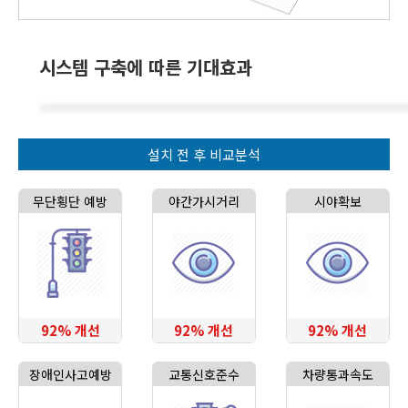
시스템 구축에 따른 기대효과
설치 전 후 비교분석
무단횡단 예방
야간가시거리
시야확보
92% 개선
92% 개선
92% 개선
장애인사고예방
교통신호준수
차량통과속도