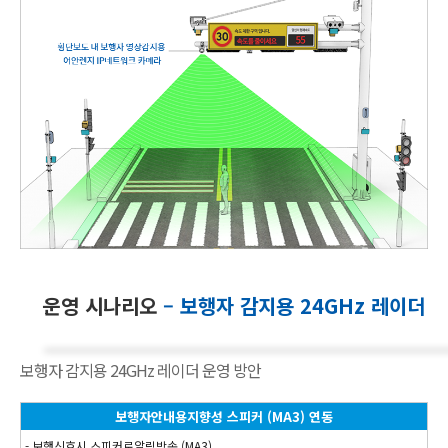
운영 시나리오
– 보행자 감지용 24GHz 레이더
보행자 감지용 24GHz 레이더 운영 방안
보행자안내용지향성 스피커 (MA3) 연동
- 보행신호시 스피커로알림방송 (MA3)