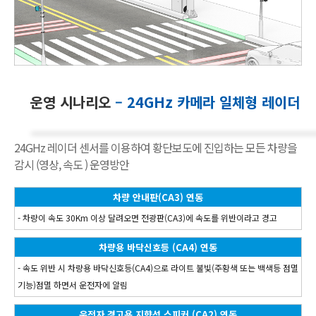
운영 시나리오
– 24GHz 카메라 일체형 레이더
24GHz 레이더 센서를 이용하여 황단보도에 진입하는 모든 차량을
감시 (영상, 속도 ) 운영방안
차량 안내판(CA3) 연동
- 차량이 속도 30Km 이상 달려오면 전광판(CA3)에 속도를 위반이라고 경고
차량용 바닥신호등 (CA4) 연동
- 속도 위반 시 차량용 바닥신호등(CA4)으로 라이트 불빛(주황색 또는 백색등 점멸
기능)점멸 하면서 운전자에 알림
운전자 경고용 지향성 스피커 (CA2) 연동