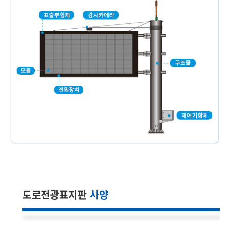
도로전광표지판
사양