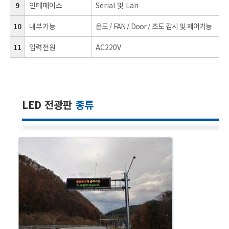
9
인테페이스
Serial 및 Lan
10
내부기능
온도 / FAN / Door / 조도 감시 및 제어기능
11
입력전원
AC220V
LED 전광판
종류