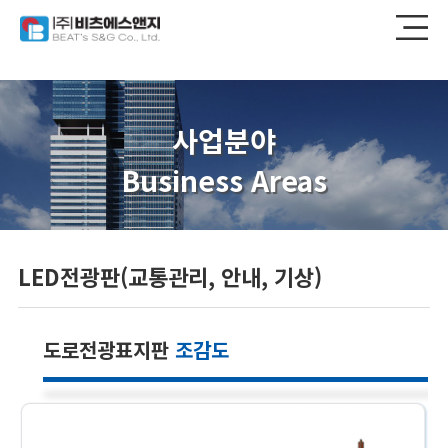
사업분야
Business Areas
LED전광판(교통관리, 안내, 기상)
도로전광표지판
조감도