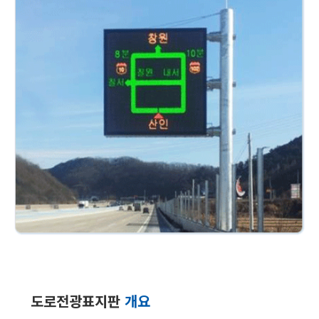
도로전광표지판
개요