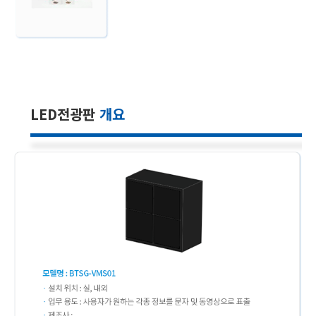
LED전광판
개요